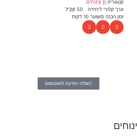
קטגוריה ||
קינוחים
ערך קלורי ליחידה
50 קק"ל
זמן הכנה משוער 10 דקות
שלחי הודעה לוואטסאפ
נוחים