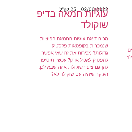
קינוחים
02/06/2022
25 קק"ל
עוגיות חמאה בדיפ
שוקולד
מכירות את עוגיות החמאה הפיציות
שנמכרות בקופסאות פלסטיק
ים
גדולות? מכירות את זה שאי אפשר
וי
להפסיק לאכול אותן? עכשיו תוסיפו
להן גם ציפוי שוקולד. איזה שבא לכן.
העיקר שיהיה עם שוקולד לא?