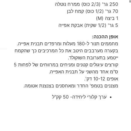
250 גר' (2/3 כוס) ממרח נוטלה
70 גר' (1/2 כוס) קמח לבן
1 ביצה (M)
5 גר' (1/2 שקית) אבקת אפייה
אופן ההכנה:
מחממים תנור ל-180 מעלות ומרפדים תבנית אפייה.
בקערה מערבבים היטב את כל המרכיבים כך שהקמח
ייטמע בתערובת השוקולד.
קורצים עיגולים קטנים ומניחים במרווחים של לפחות 5
ס"מ אחד מהשני על תבנית האפייה.
אופים 10-12 דק'.
מצננים בטמפ' החדר ומאחסנים בצנצנת אטומה.
ערך קלורי ליחידה- 50 קק"ל