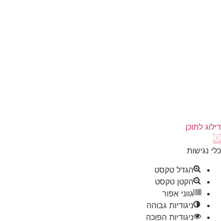
דילוג לתוכן
תח
רגל
כלי נגישות
גישות
הגדל טקסט
הקטן טקסט
גווני אפור
ניגודיות גבוהה
ניגודיות הפוכה