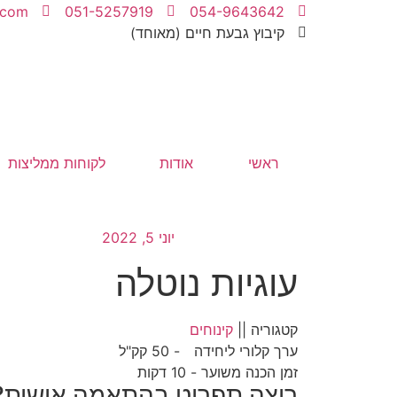
.com
051-5257919
054-9643642
קיבוץ גבעת חיים (מאוחד)
ראשי
אודות
לקוחות ממליצות
יוני 5, 2022
עוגיות נוטלה
קטגוריה ||
קינוחים
ערך קלורי ליחידה
- 50 קק"ל
זמן הכנה משוער - 10 דקות
רוצה תפריט בהתאמה אישית?