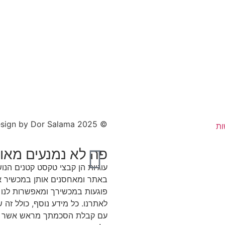
© 2025 All rights Reserved. Design by Dor Salama
ות
פה לא נמנעים מאוכ
עוגיות הן קבצי טקסט קטנים הנ
באתר ומאחסנים אותן במכשיר אש
פוגעות במכשירך ומאפשרות לנו ל
לאתרנו. כל מידע נוסף, כולל זה
עם קבלת הסכמתך מראש אשר תי