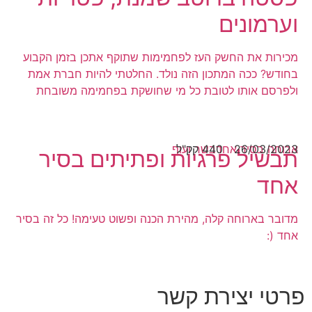
וערמונים
מכירות את החשק העז לפחמימות שתוקף אתכן בזמן הקבוע
בחודש? ככה המתכון הזה נולד. החלטתי להיות חברת אמת
ולפרסם אותו לטובת כל מי שחושקת בפחמימה משובחת
26/03/2023
ארוחה בסיר אחד
440 קק"ל
בשר ועוף
תבשיל פרגיות ופתיתים בסיר
אחד
מדובר בארוחה קלה, מהירת הכנה ופשוט טעימה! כל זה בסיר
אחד (:
פרטי יצירת קשר