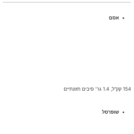
אסם
154 קק"ל, 1.4 גר' סיבים תזונתיים
שופרסל