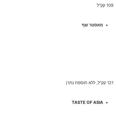
109 קק"ל
מאסטר שף
121 קק"ל, ללא תוספת נתרן
TASTE OF ASIA