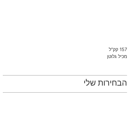
157 קק"ל
מכיל גלוטן
הבחירות שלי