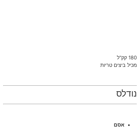
180 קק"ל
מכיל ביצים טריות
נודלס
אסם