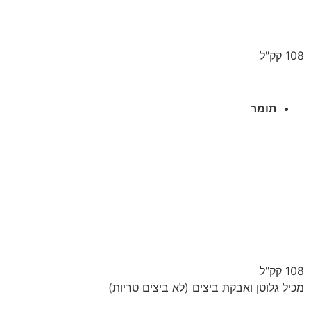
108 קק"ל
תומר
108 קק"ל
מכיל גלוטן ואבקת ביצים (לא ביצים טריות)