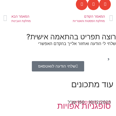
המאמר הקודם
המאמר הבא
מחלקת הפסטות והאטריות
מחלקת הגבינות
רוצה תפריט בהתאמה אישית?
שלחי לי הודעה ואחזור אלייך בהקדם האפשרי
שלחי הודעה לוואטסאפ
עוד מתכונים
10/12/2023
מאפים מתוקים
150 קק"ל
קינוחים
סופגניות אפויות