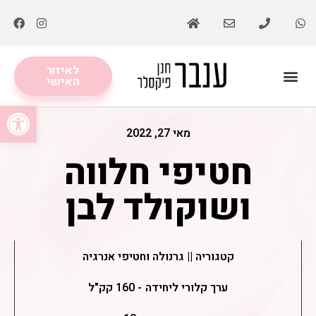
לאיזור
האישי
מסלולים תזונתיים
לקוחות ממליצות
פתח סרגל
מאי 27, 2022
חטיפי חלווה
ושוקולד לבן
קטגוריה ||
גרנולה וחטיפי אנרגיה
ערך קלורי ליחידה
- 160 קק"ל