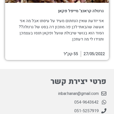
גרנולה קראנצ' מייפל פקאן
אני יודעת שאין הנחתום מעיד על עיסתו אבל מה אני
אעשה שהבאתי לכן פה מתכון דה בסט של גרנולה??
הסוד הוא בגושי שיבולת שועל ופקאן תנסו בעצמכן
ותגידו לי מה דעתכן.
27/05/2022
55 קק"ל
פרטי יצירת קשר
inbar.hanan@gmail.com
054-9643642
051-5257919