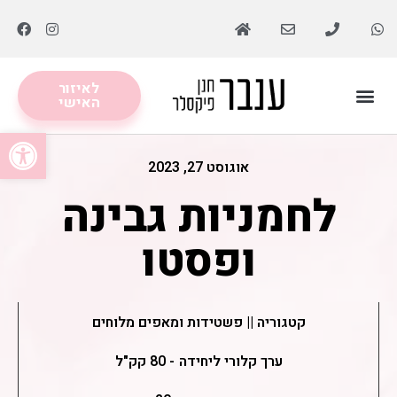
לאיזור
האישי
מסלולים תזונתיים
לקוחות ממליצות
פתח סרגל
אוגוסט 27, 2023
לחמניות גבינה
ופסטו
קטגוריה ||
פשטידות ומאפים מלוחים
ערך קלורי ליחידה
- 80 קק"ל