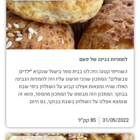
לחמניות גבינה של פעם
כשהייתי קטנה היה לנו בבית ספר בישול שנקרא ״ילדים
מבשלים״. המתכון שהכי חרשנו עליו היה לחמניות הגבינה
האלה שהיו נמצאות אצלנו קבוע על השולחן בימי שבת
בבוקר. המתכון הזה מבוסס על המתכון מהספר, והוא זה
שנמצא אצלנו על השולחן בשבת בבוקר, גם היום.
31/05/2022
85 קק"ל