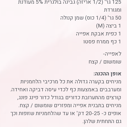
125 גר' (1/2 אריזה) גבינה בולגרית 5% מעודנת
ומגורדת
50 גר' (1/4 כוס) שמן קנולה
1 ביצה (M)
1 כפית אבקת אפייה
1 כף ממרח פסטו
לאפייה-
שומשום / קצח
אופן ההכנה:
מניחים בקערה גדולה את כל מרכיבי הלחמניות
ומערבבים באמצעות כף לכדי עיסה דביקה ואחידה.
קורצים מהתערובת כדורים בגודל כדור פינג פונג,
מניחים בתבנית אפייה ומפזרים שומשום / קצח.
אופים כ- 20-25 דק' או עד שהלחמניות שזופות וכך
גם התחתית שלהן.