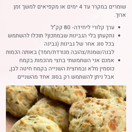
שומרים במקרר עד 4 ימים או מקפיאים למשך זמן
ארוך.
ערך קלורי ליחידה- 80 קק"ל
נתקעתן בלי הגבינות שבמתכון? תוכלו להשתמש
בכל סוג אחר של גבינות (גבינה
לבנה/שמנת/צהובה מגורדת/חמד) באותה הכמות
אמנם אני השתמשתי בחצי מהכמות בקמח
כוסמין מלא ובמחצית השנייה בקמח חיטה לבן,
אבל ניתן להשתמש רק בסוג אחד מהשניים