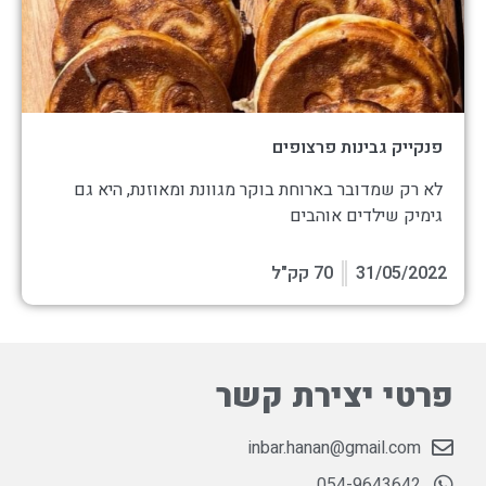
פנקייק גבינות פרצופים
לא רק שמדובר בארוחת בוקר מגוונת ומאוזנת, היא גם
גימיק שילדים אוהבים
31/05/2022
70 קק"ל
פרטי יצירת קשר
inbar.hanan@gmail.com
054-9643642