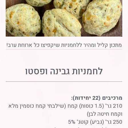
מתכון קליל ומהיר ללחמניות שיקפיצו כל ארוחת ערב!
לחמניות גבינה ופסטו
מרכיבים (22 יחידות):
210 גר' (1.5 כוסות) קמח (שילבתי קמח כוסמין מלא
וקמח חיטה לבן)
250 גר' (גביע) קוטג' 5%