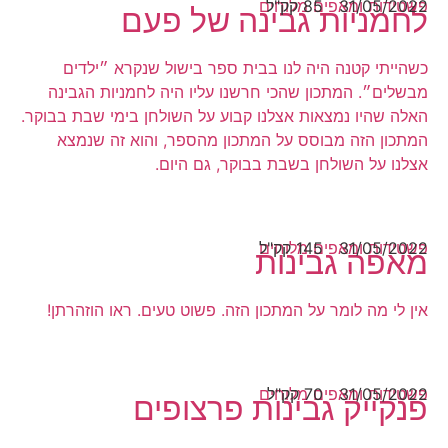
31/05/2022
85 קק"ל
פשטידות ומאפים מלוחים
לחמניות גבינה של פעם
כשהייתי קטנה היה לנו בבית ספר בישול שנקרא ״ילדים
מבשלים״. המתכון שהכי חרשנו עליו היה לחמניות הגבינה
האלה שהיו נמצאות אצלנו קבוע על השולחן בימי שבת בבוקר.
המתכון הזה מבוסס על המתכון מהספר, והוא זה שנמצא
אצלנו על השולחן בשבת בבוקר, גם היום.
31/05/2022
145 קק"ל
פשטידות ומאפים מלוחים
מאפה גבינות
אין לי מה לומר על המתכון הזה. פשוט טעים. ראו הוזהרתן!
31/05/2022
70 קק"ל
פשטידות ומאפים מלוחים
פנקייק גבינות פרצופים