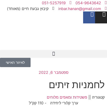
051-5257919
054-9643642
inbar.hanan@gmail.com
קיבוץ גבעת חיים (מאוחד)
לאיזור האישי
ספטמבר 6, 2022
לחמניות זיתים
קטגוריה ||
פשטידות ומאפים מלוחים
ערך קלורי ליחידה
- 110 קק"ל