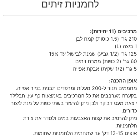
לחמניות זיתים
מרכיבים (11 יחידות):
210 גר' (1.5 כוסות) קמח לבן
1 ביצה (L)
125 גר' (1/2 גביע) שמנת לבישול עד 15%
60 גר' (2 כפות) ממרח זיתים
5 גר' (1/2 שקית) אבקת אפייה
אופן ההכנה:
מחממים תנור ל-200 מעלות ומרפדים תבנית בנייר אפייה.
בקערה מערבבים את כל המרכיבים באמצעות כף עץ. הבלילה
יוצאת מעט דביקה ולכן ניתן להיעזר בשתי כפות על מנת ליצור
כדורים.
ניתן להרטיב את קצות האצבעות במים ולסדר את צורת
הלחמניות.
אופים 12-15 דק' עד שתחתית הלחמניות שחומות.