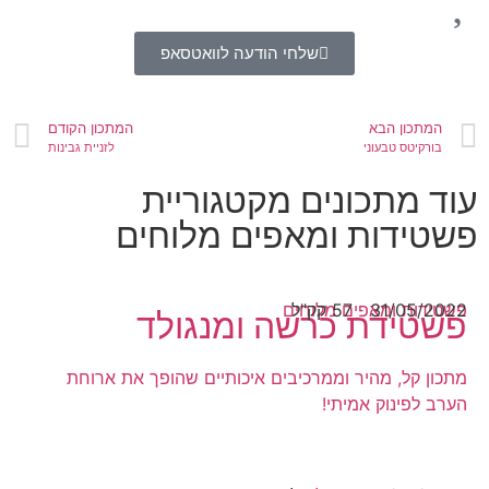
שלחי הודעה לוואטסאפ
המתכון הבא
המתכון הקודם
בורקיטס טבעוני
לזניית גבינות
עוד מתכונים מקטגוריית
פשטידות ומאפים מלוחים
31/05/2022
57 קק"ל
פשטידות ומאפים מלוחים
פשטידת כרשה ומנגולד
מתכון קל, מהיר וממרכיבים איכותיים שהופך את ארוחת
הערב לפינוק אמיתי!