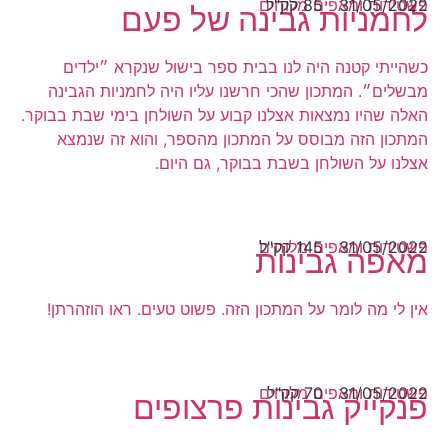
31/05/2022
85 קק"ל
פשטידות ומאפים מלוחים
לחמניות גבינה של פעם
כשהייתי קטנה היה לנו בבית ספר בישול שנקרא ״ילדים
מבשלים״. המתכון שהכי חרשנו עליו היה לחמניות הגבינה
האלה שהיו נמצאות אצלנו קבוע על השולחן בימי שבת בבוקר.
המתכון הזה מבוסס על המתכון מהספר, והוא זה שנמצא
אצלנו על השולחן בשבת בבוקר, גם היום.
31/05/2022
145 קק"ל
פשטידות ומאפים מלוחים
מאפה גבינות
אין לי מה לומר על המתכון הזה. פשוט טעים. ראו הוזהרתן!
31/05/2022
70 קק"ל
פשטידות ומאפים מלוחים
פנקייק גבינות פרצופים