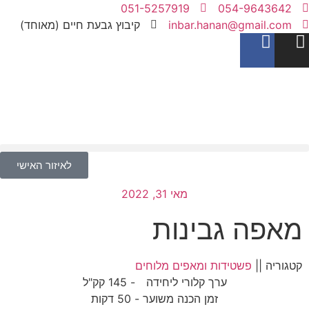
051-5257919
054-9643642
inbar.hanan@gmail.com
קיבוץ גבעת חיים (מאוחד)
לאיזור האישי
מאי 31, 2022
מאפה גבינות
קטגוריה ||
פשטידות ומאפים מלוחים
ערך קלורי ליחידה
- 145 קק"ל
זמן הכנה משוער - 50 דקות