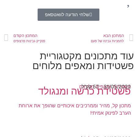
שלחי הודעה לוואטסאפ
המתכון הבא
המתכון הקודם
לחמניות גבינה של פעם
פנקייק גבינות פרצופים
עוד מתכונים מקטגוריית
פשטידות ומאפים מלוחים
31/05/2022
57 קק"ל
פשטידות ומאפים מלוחים
פשטידת כרשה ומנגולד
מתכון קל, מהיר וממרכיבים איכותיים שהופך את ארוחת
הערב לפינוק אמיתי!