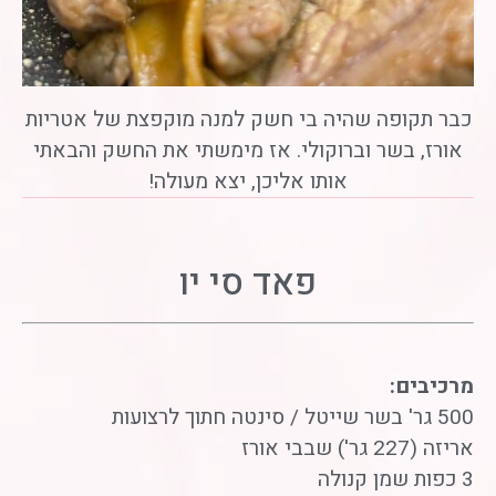
כבר תקופה שהיה בי חשק למנה מוקפצת של אטריות
אורז, בשר וברוקולי. אז מימשתי את החשק והבאתי
אותו אליכן, יצא מעולה!
פאד סי יו
מרכיבים:
500 גר' בשר שייטל / סינטה חתוך לרצועות
אריזה (227 גר') שבבי אורז
3 כפות שמן קנולה