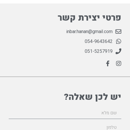
פרטי יצירת קשר
inbar.hanan@gmail.com
054-9643642
051-5257919
יש לכן שאלה?