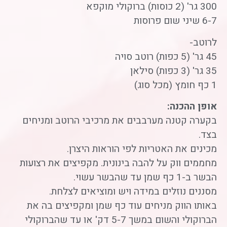
300 גר' (2 כוסות) ברוקולי מוקפא
6-7 שיני שום פרוסות
לרוטב-
45 גר' (5 כפות) רוטב סויה
35 גר' (3 כפות) סילאן
1 כף חומץ (מכל סוג)
אופן ההכנה:
בקערה קטנה מערבבים את מרכיבי הרוטב ומניחים
בצד.
מכינים את האטריות לפי הוראות היצרן.
מחממים ווק על להבה בינונית. מקפיצים את רצועות
הבשר ב-1 כף שמן עד שהבשר עשוי.
מסננים נוזלים במידה ויש ומוציאים לצלחת.
באותו הווק מניחים עוד כף שמן ומקפיצים בה את
הברוקולי והשום במשך 5-7 דק' או עד שהברוקולי