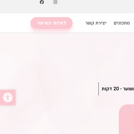
מתכונים
יצירת קשר
לאיזור האישי
 - 20 דקות
פתח סרגל