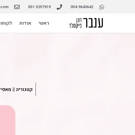
l.com
051-5257919
054-9643642
ראשי
אודות
לקוחות
קטגוריה ||
מאפים