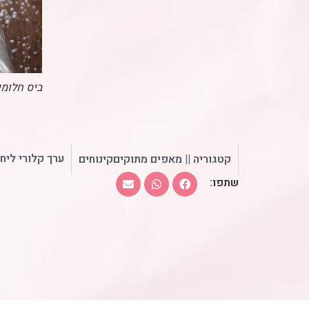
ביס חלומי
ערך קלורי ליח
קטגוריה ||
מאפים מתוקים
קינוחים