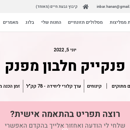
inbar.hanan@gmai
קיבוץ גבעת חיים (מאוחד)
 ממליצות
מסלולים תזונתיים
החנות שלי
בלוג
מאמרים
יוני 5, 2022
פנקייק חלבון מפנק
ערך קלורי ליחידה
- 78 קק"ל
זמן הכנה משוער
 מתוקים
קינוחים
|
רוצה תפריט בהתאמה אישית?
שלחי לי הודעה ואחזור אלייך בהקדם האפשרי