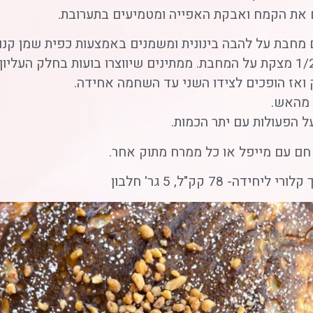
 את הקמח ואבקת האפייה ומטמיעים בתערובת.
מחבת על להבה בינונית ומשמנים באמצעות כפית שמן קנול
יוצקים 1/2 מצקת על המחבת. ממתינים שיווצרו בועות בחלק העליו
 ואז הופכים לצידו השני עד השחמה אחידה.
 מהאש.
ל הפעולות עם יתר הכמות.
חם עם מייפל או כל ממרח מתוק אחר.
ורי ליחידה- 78 קק"ל, 5 גר' חלבון