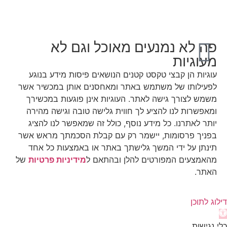
פה לא נמנעים מאוכל וגם לא
מעוגיות
עוגיות הן קבצי טקסט קטנים הנושאים פיסות מידע בנוגע
לפעילותו של משתמש באתר ומאחסנים אותן במכשיר אשר
משמש לצורך גישה לאתר. העוגיות אינן פוגעות במכשירך
ומאפשרות לנו להציע לך חווית גלישה טובה וגישה מהירה
יותר לאתרנו. כל מידע נוסף, כולל זה שמאפשר לנו להציג
בפניך פרסומות, יישמר רק עם קבלת הסכמתך מראש אשר
תינתן על ידי המשך גלישתך באתר או באמצעות כל אחד
מהאמצעים המפורטים להלן ובהתאם ל
מידיניות פרטיות
של
האתר.
דילוג לתוכן
תח
רגל
כלי נגישות