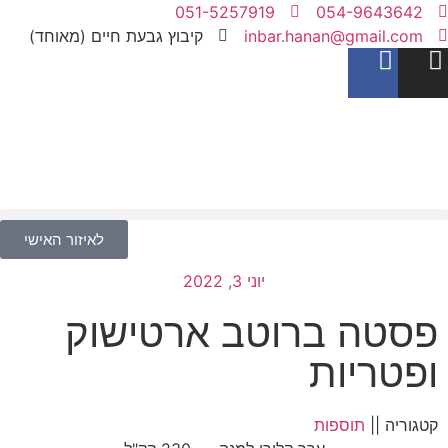
051-5257919
054-9643642
inbar.hanan@gmail.com
קיבוץ גבעת חיים (מאוחד)
לאיזור האישי
יוני 3, 2022
פסטה ברוטב ארטישוק
ופטריות
קטגוריה ||
תוספות