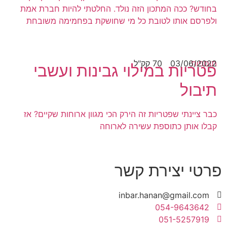
בחודש? ככה המתכון הזה נולד. החלטתי להיות חברת אמת
ולפרסם אותו לטובת כל מי שחושקת בפחמימה משובחת
תוספות
03/06/2022
70 קק"ל
פטריות במילוי גבינות ועשבי
תיבול
כבר ציינתי שפטריות זה הירק הכי מגוון ארוחות שקיים? אז
קבלו אותן כתוספת עשירה לארוחה
פרטי יצירת קשר
inbar.hanan@gmail.com
054-9643642
051-5257919