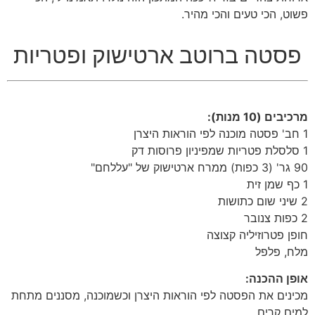
פשוט, הכי טעים והכי מהיר.
פסטה ברוטב ארטישוק ופטריות
מרכיבים (10 מנות):
1 חב' פסטה מוכנה לפי הוראות היצרן
1 סלסלת פטריות שמפיניון פרוסות דק
90 גר' (3 כפות) ממרח ארטישוק של "עללחם"
1 כף שמן זית
2 שיני שום כתושות
2 כפות צנובר
חופן פטרוזיליה קצוצה
מלח, פלפל
אופן ההכנה:
מכינים את הפסטה לפי הוראות היצרן וכשמוכנה, מסננים מתחת
למים קרים.