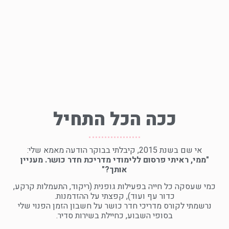
ככה הכל התחיל
אי שם בשנת 2015, קיבלתי בבוקר הודעה מאמא שלי:
"ממי, ראיתי פרסום ללימודי מדריכת חדר כושר. מעניין
אותך?"
כמי שעסקה כל חייה בפעילות גופנית (ריקוד, התעמלות קרקע,
כדור עף ועוד), קפצתי על ההזדמנות.
נרשמתי לקורס מדריכי חדר כושר על חשבון הזמן הפנוי שלי
בסופי השבוע, כחיילת בשירות סדיר.