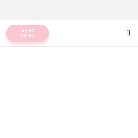
לאיזור
האישי
מסלולים תזונתיים
לקוחות ממליצות