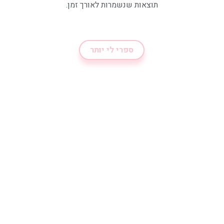
תוצאות שנשמרות לאורך זמן.
ספרי לי יותר