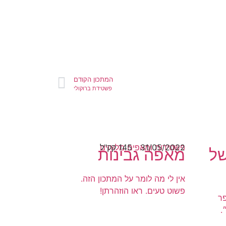
המתכון הקודם
פשטידת ברוקולי
31/05/2022
145 קק"ל
פשטידות ומאפים מלוחים
של
מאפה גבינות
אין לי מה לומר על המתכון הזה.
פשוט טעים. ראו הוזהרתן!
פר
.