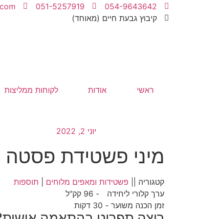
.com
051-5257919
054-9643642
קיבוץ גבעת חיים (מאוחד)
ראשי
אודות
לקוחות ממליצות
יוני 2, 2022
מיני פשטידת פסטה
קטגוריה ||
פשטידות ומאפים מלוחים
|
תוספות
ערך קלורי ליחידה
- 96 קק"ל
זמן הכנה משוער - 30 דקות
רוצה תפריט בהתאמה אישית?