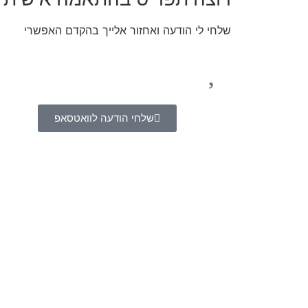
שלחי לי הודעה ואחזור אלייך בהקדם האפשרי
שלחי הודעה לוואטסאפ