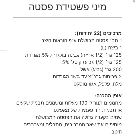
מיני פשטידת פסטה
מרכיבים (22 יחידות):
1 חב׳ פסטה מבושלת ע"פ הוראות היצרן
1 ביצה (L)
125 גר׳ (1/2 אריזה) גבינה בולגרית 5% מגורדת
125 גר׳ (1/2 גביע) קוטג׳ 5%
200 גר' (גביע) אשל
2 פרוסות גבנ״צ עד 15% מגורדות
מלח, פלפל, אגוז מוסקט
אופן ההכנה:
מחממים תנור ל-190 מעלות ומשמנים תבנית שקעים
או תבניות חד פעמיות של מאפינס.
שמים בקערה גדולה את הפסטה המבושלת.
מוסיפים את שאר המרכיבים, מתבלים ומערבבים
היטב.