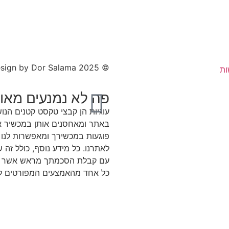
© 2025 All rights Reserved. Design by Dor Salama
ות
פה לא נמנעים מאוכ
עוגיות הן קבצי טקסט קטנים הנ
באתר ומאחסנים אותן במכשיר אש
פוגעות במכשירך ומאפשרות לנו ל
לאתרנו. כל מידע נוסף, כולל זה
עם קבלת הסכמתך מראש אשר תי
כל אחד מהאמצעים המפורטים ל